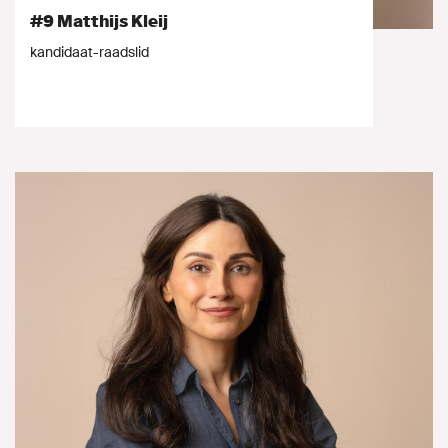
#9 Matthijs Kleij
kandidaat-raadslid