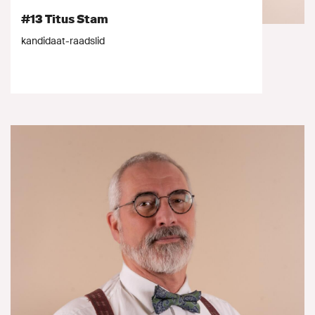
#13 Titus Stam
kandidaat-raadslid