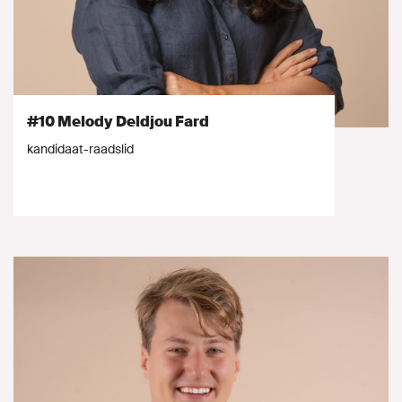
#10 Melody Deldjou Fard
kandidaat-raadslid