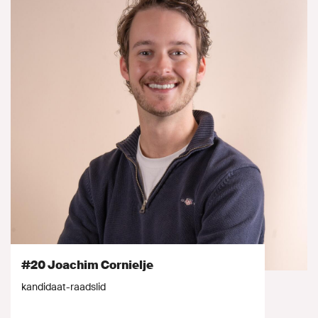
#20 Joachim Cornielje
kandidaat-raadslid