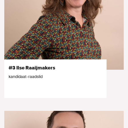
#3 Ilse Raaijmakers
kandidaat-raadslid