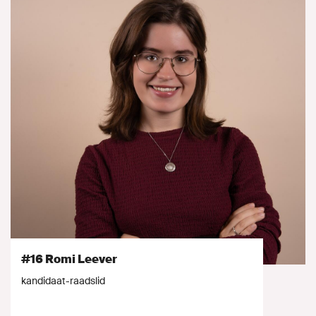
#16 Romi Leever
kandidaat-raadslid