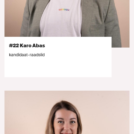
#22 Karo Abas
kandidaat-raadslid