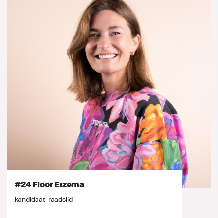
#24 Floor Eizema
kandidaat-raadslid