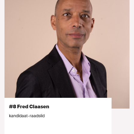
#8 Fred Claasen
kandidaat-raadslid