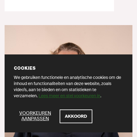
COOKIES
We gebruiken functionele en analytische cookies om de
inhoud en functionaliteiten van deze website, zoals
video’s, aan te bieden en om statistieken te
verzamelen.
Lees meer en stel voorkeuren in
.
ZOEKEN
VOORKEUREN
AKKOORD
AANPASSEN