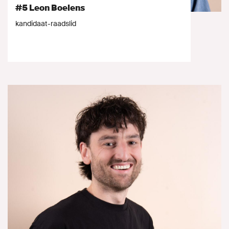
#5 Leon Boelens
kandidaat-raadslid